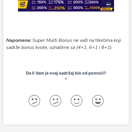
Napomena:
Super Multi Bonus ne važi na tiketima koji
sadrže bonus kvote, označene sa (4+1, 6+1 i 8+1
).
Post
Da li Vam je ovaj sadržaj bio od pomoći?
*
Anketa