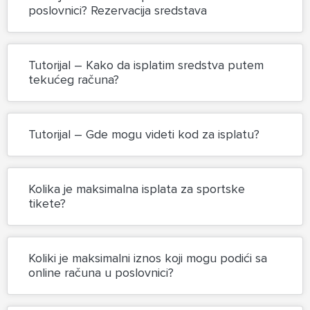
poslovnici? Rezervacija sredstava
Tutorijal – Kako da isplatim sredstva putem
tekućeg računa?
Tutorijal – Gde mogu videti kod za isplatu?
Kolika je maksimalna isplata za sportske
tikete?
Koliki je maksimalni iznos koji mogu podići sa
online računa u poslovnici?