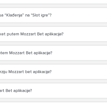
 “Klađenja” na “Slot igre”?
tiket putem Mozzart Bet aplikacije?
utem Mozzart Bet aplikacije?
iju Mozzart bet aplikacije?
t Bet aplikacije?