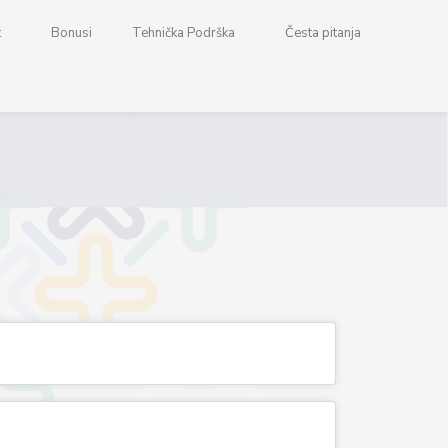
t
Bonusi
Tehnička Podrška
Česta pitanja