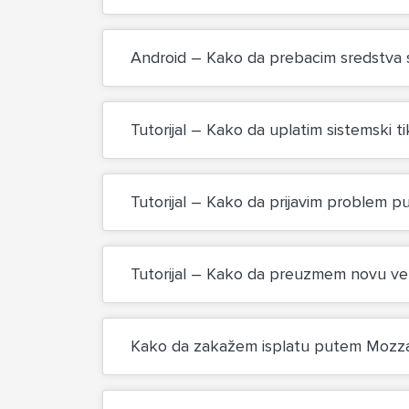
Android – Kako da prebacim sredstva sa
Tutorijal – Kako da uplatim sistemski 
Tutorijal – Kako da prijavim problem p
Tutorijal – Kako da preuzmem novu verz
Kako da zakažem isplatu putem Mozzar