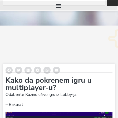
Kako da pokrenem igru u
multiplayer-u?
Odaberite Kazino uživo igru iz Lobby-ja:
– Bakarat