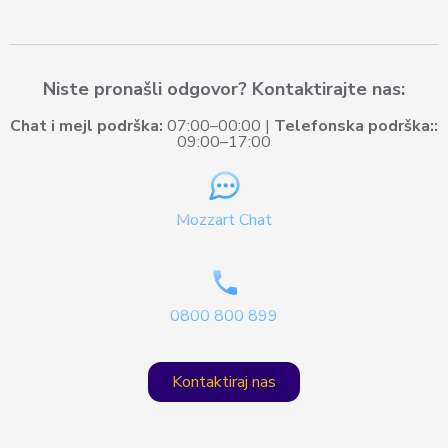
Niste pronašli odgovor? Kontaktirajte nas:
Chat i mejl podrška:
07:00–00:00 |
Telefonska podrška::
09:00–17:00
Mozzart Chat
0800 800 899
Kontaktiraj nas