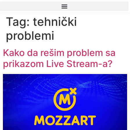
Tag:
tehnički
problemi
Kako da rešim problem sa
prikazom Live Stream-a?