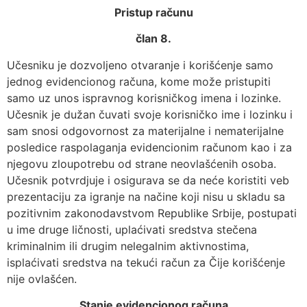
Pristup računu
član 8.
Učesniku je dozvoljeno otvaranje i korišćenje samo
jednog evidencionog računa, kome može pristupiti
samo uz unos ispravnog korisničkog imena i lozinke.
Učesnik je dužan čuvati svoje korisničko ime i lozinku i
sam snosi odgovornost za materijalne i nematerijalne
posledice raspolaganja evidencionim računom kao i za
njegovu zloupotrebu od strane neovlašćenih osoba.
Učesnik potvrdjuje i osigurava se da neće koristiti veb
prezentaciju za igranje na načine koji nisu u skladu sa
pozitivnim zakonodavstvom Republike Srbije, postupati
u ime druge ličnosti, uplaćivati sredstva stečena
kriminalnim ili drugim nelegalnim aktivnostima,
isplaćivati sredstva na tekući račun za Čije korišćenje
nije ovlašćen.
Stanje evidencionog računa