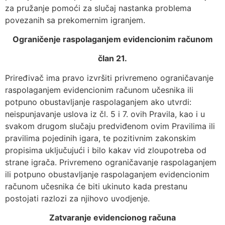
za pružanje pomoći za slučaj nastanka problema
povezanih sa prekomernim igranjem.
Ograničenje raspolaganjem evidencionim računom
član 21.
Priređivač ima pravo izvršiti privremeno ograničavanje
raspolaganjem evidencionim računom učesnika ili
potpuno obustavljanje raspolaganjem ako utvrdi:
neispunjavanje uslova iz čl. 5 i 7. ovih Pravila, kao i u
svakom drugom slučaju predviđenom ovim Pravilima ili
pravilima pojedinih igara, te pozitivnim zakonskim
propisima uključujući i bilo kakav vid zloupotreba od
strane igrača. Privremeno ograničavanje raspolaganjem
ili potpuno obustavljanje raspolaganjem evidencionim
računom učesnika će biti ukinuto kada prestanu
postojati razlozi za njihovo uvodjenje.
Zatvaranje evidencionog računa