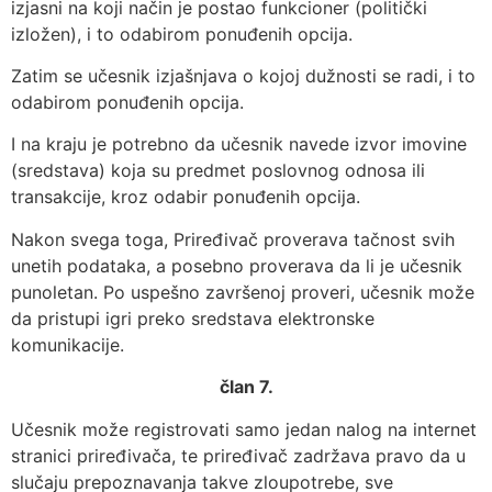
izjasni na koji način je postao funkcioner (politički
izložen), i to odabirom ponuđenih opcija.
Zatim se učesnik izjašnjava o kojoj dužnosti se radi, i to
odabirom ponuđenih opcija.
I na kraju je potrebno da učesnik navede izvor imovine
(sredstava) koja su predmet poslovnog odnosa ili
transakcije, kroz odabir ponuđenih opcija.
Nakon svega toga, Priređivač proverava tačnost svih
unetih podataka, a posebno proverava da li je učesnik
punoletan. Po uspešno završenoj proveri, učesnik može
da pristupi igri preko sredstava elektronske
komunikacije.
član 7.
Učesnik može registrovati samo jedan nalog na internet
stranici priređivača, te priređivač zadržava pravo da u
slučaju prepoznavanja takve zloupotrebe, sve