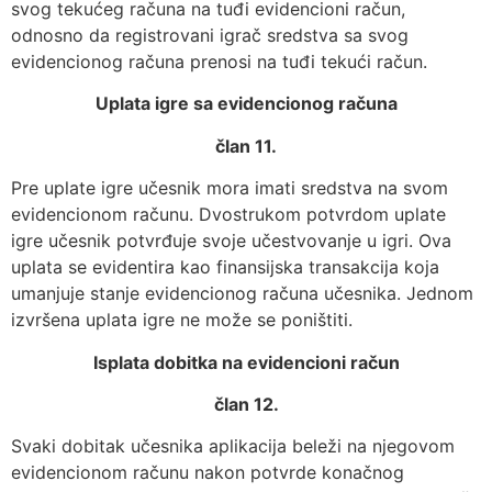
svog tekućeg računa na tuđi evidencioni račun,
odnosno da registrovani igrač sredstva sa svog
evidencionog računa prenosi na tuđi tekući račun.
Uplata igre sa evidencionog računa
član 11.
Pre uplate igre učesnik mora imati sredstva na svom
evidencionom računu. Dvostrukom potvrdom uplate
igre učesnik potvrđuje svoje učestvovanje u igri. Ova
uplata se evidentira kao finansijska transakcija koja
umanjuje stanje evidencionog računa učesnika. Jednom
izvršena uplata igre ne može se poništiti.
Isplata dobitka na evidencioni račun
član 12.
Svaki dobitak učesnika aplikacija beleži na njegovom
evidencionom računu nakon potvrde konačnog