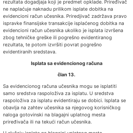
rezultata dogadjaja koji je predmet opklade. Priređivač
ne naplaćuje naknadu prilikom isplate dobitka na
evidencioni račun učesnika. Priredjivač zadržava pravo
ispravke finansijske transakcije isplaćenog dobitka na
evidencioni račun učesnika ukoliko je isplata izvršena
zbog tehničke greške ili pogrešno evidentiranog
rezultata, te potom izvršiti povrat pogrešno
evidentiranih sredstava.
Isplata sa evidencionog računa
član 13.
Sa evidencionog računa učesnika mogu se isplatiti
samo sredstva raspoloživa za isplatu. U sredstva
raspoloživa za isplatu evidentiraju se dobici. Isplata se
obavlja na zahtev učesnika sa njegovog korisničkog
naloga gotovinski na blagajni uplatnog mesta
priređivača ili na tekući račun učesnika.