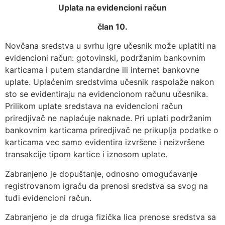
Uplata na evidencioni račun
član 10.
Novčana sredstva u svrhu igre učesnik može uplatiti na
evidencioni račun: gotovinski, podržanim bankovnim
karticama i putem standardne ili internet bankovne
uplate. Uplaćenim sredstvima učesnik raspolaže nakon
sto se evidentiraju na evidencionom računu učesnika.
Prilikom uplate sredstava na evidencioni račun
priredjivač ne naplaćuje naknade. Pri uplati podržanim
bankovnim karticama priredjivač ne prikuplja podatke o
karticama vec samo evidentira izvršene i neizvršene
transakcije tipom kartice i iznosom uplate.
Zabranjeno je dopuštanje, odnosno omogućavanje
registrovanom igraču da prenosi sredstva sa svog na
tuđi evidencioni račun.
Zabranjeno je da druga fizička lica prenose sredstva sa