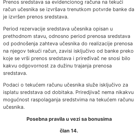
Prenos sredstava sa evidencionog računa na tekući
račun učesnika se izvršava trenutkom potvrde banke da
je izvršen prenos sredstava.
Period rezervacije sredstava učesnika opisan u
prethodnom stavu, odnosno period prenosa sredstava
od podnošenja zahteva učesnika do realizacije prenosa
na njegov tekući račun, zavisi isključivo od banke preko
koje se vrši prenos sredstava i priređivač ne snosi bilo
kakvu odgovornost za dužinu trajanja prenosa
sredstava.
Podaci o tekućem računu učesnika služe isključivo za
isplatu sredstava od dobitaka. Priredjivač nema nikakvu
mogućnost raspolaganja sredstvima na tekućem računu
učesnika.
Posebna pravila u vezi sa bonusima
član 14.