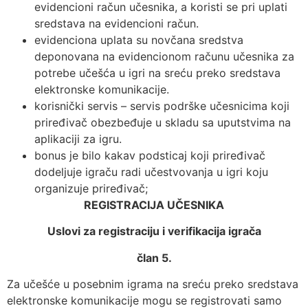
evidencioni račun učesnika, a koristi se pri uplati
sredstava na evidencioni račun.
evidenciona uplata su novčana sredstva
deponovana na evidencionom računu učesnika za
potrebe učešća u igri na sreću preko sredstava
elektronske komunikacije.
korisnički servis – servis podrške učesnicima koji
priređivač obezbeđuje u skladu sa uputstvima na
aplikaciji za igru.
bonus je bilo kakav podsticaj koji priređivač
dodeljuje igraču radi učestvovanja u igri koju
organizuje priređivač;
REGISTRACIJA UČESNIKA
Uslovi za registraciju i verifikacija igrača
član 5.
Za učešće u posebnim igrama na sreću preko sredstava
elektronske komunikacije mogu se registrovati samo