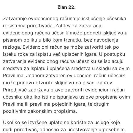
član 22.
Zatvaranje evidencionog računa je isključenje učesnika
iz sistema priređivača. Zahtev za zatvaranje
evidencionog računa učesnik može podneti isključivo u
pisanom obliku u bilo kom trenutku bez navodjenja
razloga. Evidencioni račun se može zatvoriti tek po
isteku roka za isplatu već uplaćenih igara. U postupku
zatvaranja evidencionog računa učesniku se isplaćuju
sredstva za isplatu i uplaćena sredstva u skladu sa ovim
Pravilima. Jednom zatvoren evidencioni račun učesnik
može ponovo otvoriti isključivo na pisani zahtev.
Priredjivač zadržava pravo zatvoriti evidencioni račun
učesnika ukoliko isti ne ispunjava uslove propisane ovim
Pravilima ili pravilima pojedinih igara, te drugim
pozitivnim zakonskim propisima.
Ukoliko se izvršene uplate ne koriste za usluge koje
nudi priređivač, odnosno za učestvovanje u posebnim