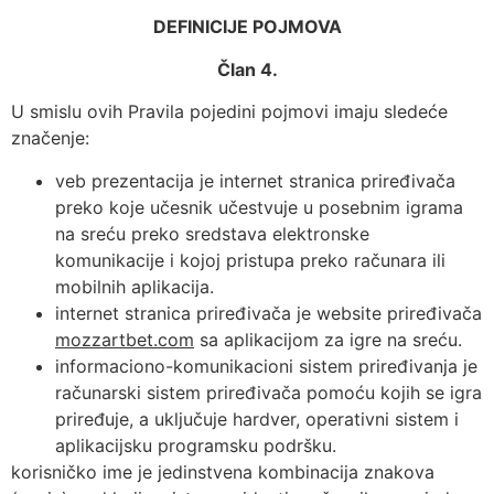
DEFINICIJE POJMOVA
Član 4.
U smislu ovih Pravila pojedini pojmovi imaju sledeće
značenje:
veb prezentacija je internet stranica priređivača
preko koje učesnik učestvuje u posebnim igrama
na sreću preko sredstava elektronske
komunikacije i kojoj pristupa preko računara ili
mobilnih aplikacija.
internet stranica priređivača je website priređivača
mozzartbet.com
sa aplikacijom za igre na sreću.
informaciono-komunikacioni sistem priređivanja je
računarski sistem priređivača pomoću kojih se igra
priređuje, a uključuje hardver, operativni sistem i
aplikacijsku programsku podršku.
korisničko ime je jedinstvena kombinacija znakova