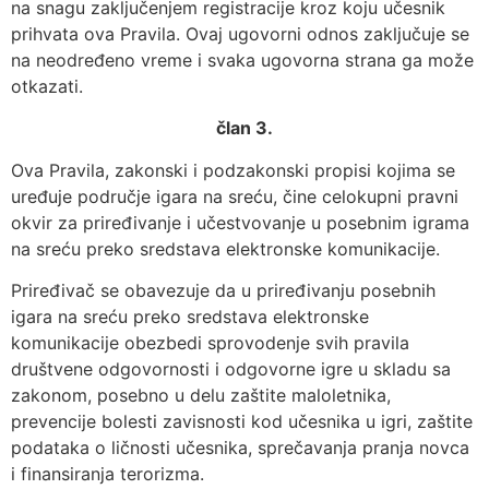
na snagu zaključenjem registracije kroz koju učesnik
prihvata ova Pravila. Ovaj ugovorni odnos zaključuje se
na neodređeno vreme i svaka ugovorna strana ga može
otkazati.
član 3.
Ova Pravila, zakonski i podzakonski propisi kojima se
uređuje područje igara na sreću, čine celokupni pravni
okvir za priređivanje i učestvovanje u posebnim igrama
na sreću preko sredstava elektronske komunikacije.
Priređivač se obavezuje da u priređivanju posebnih
igara na sreću preko sredstava elektronske
komunikacije obezbedi sprovodenje svih pravila
društvene odgovornosti i odgovorne igre u skladu sa
zakonom, posebno u delu zaštite maloletnika,
prevencije bolesti zavisnosti kod učesnika u igri, zaštite
podataka o ličnosti učesnika, sprečavanja pranja novca
i finansiranja terorizma.