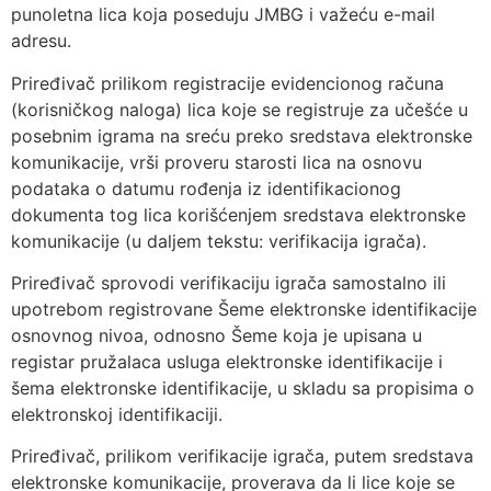
punoletna lica koja poseduju JMBG i važeću e-mail
adresu.
Priređivač prilikom registracije evidencionog računa
(korisničkog naloga) lica koje se registruje za učešće u
posebnim igrama na sreću preko sredstava elektronske
komunikacije, vrši proveru starosti lica na osnovu
podataka o datumu rođenja iz identifikacionog
dokumenta tog lica korišćenjem sredstava elektronske
komunikacije (u daljem tekstu: verifikacija igrača).
Priređivač sprovodi verifikaciju igrača samostalno ili
upotrebom registrovane Šeme elektronske identifikacije
osnovnog nivoa, odnosno Šeme koja je upisana u
registar pružalaca usluga elektronske identifikacije i
šema elektronske identifikacije, u skladu sa propisima o
elektronskoj identifikaciji.
Priređivač, prilikom verifikacije igrača, putem sredstava
elektronske komunikacije, proverava da li lice koje se