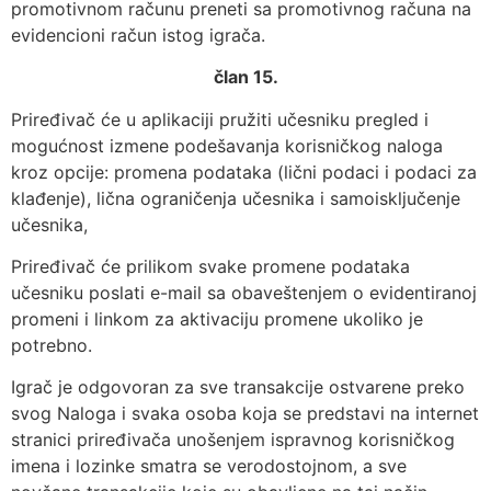
promotivnom računu preneti sa promotivnog računa na
evidencioni račun istog igrača.
član 15.
Priređivač će u aplikaciji pružiti učesniku pregled i
mogućnost izmene podešavanja korisničkog naloga
kroz opcije: promena podataka (lični podaci i podaci za
klađenje), lična ograničenja učesnika i samoisključenje
učesnika,
Priređivač će prilikom svake promene podataka
učesniku poslati e-mail sa obaveštenjem o evidentiranoj
promeni i linkom za aktivaciju promene ukoliko je
potrebno.
Igrač je odgovoran za sve transakcije ostvarene preko
svog Naloga i svaka osoba koja se predstavi na internet
stranici priređivača unošenjem ispravnog korisničkog
imena i lozinke smatra se verodostojnom, a sve