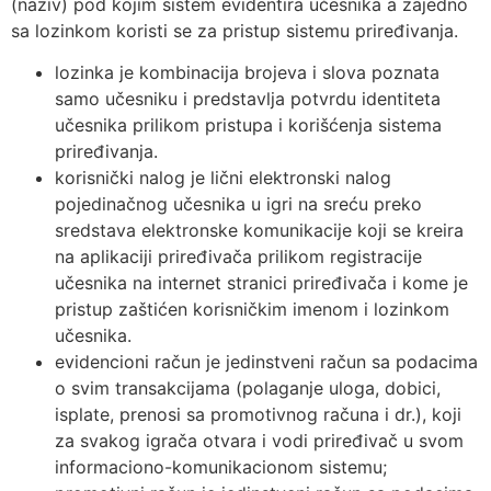
(naziv) pod kojim sistem evidentira učesnika a zajedno
sa lozinkom koristi se za pristup sistemu priređivanja.
lozinka je kombinacija brojeva i slova poznata
samo učesniku i predstavlja potvrdu identiteta
učesnika prilikom pristupa i korišćenja sistema
priređivanja.
korisnički nalog je lični elektronski nalog
pojedinačnog učesnika u igri na sreću preko
sredstava elektronske komunikacije koji se kreira
na aplikaciji priređivača prilikom registracije
učesnika na internet stranici priređivača i kome je
pristup zaštićen korisničkim imenom i lozinkom
učesnika.
evidencioni račun je jedinstveni račun sa podacima
o svim transakcijama (polaganje uloga, dobici,
isplate, prenosi sa promotivnog računa i dr.), koji
za svakog igrača otvara i vodi priređivač u svom
informaciono-komunikacionom sistemu;