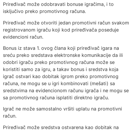
Priređivač može odobravati bonuse igračima, i to
isključivo preko promotivnog računa.
Priređivač može otvoriti jedan promotivni račun svakom
registrovanom igraču koji kod priređivača poseduje
evidencioni račun.
Bonus iz stava 1. ovog člana koji priređivač igara na
sreću preko sredstava elektronske komunikacije da ili
odobri igraču preko promotivnog računa može se
koristiti samo za igru, a takav bonus i sredstva koja
igrač ostvari kao dobitak igrom preko promotivnog
računa, ne mogu se u igri kombinovati (mešati) sa
sredstvima na evidencionom računu igrača i ne mogu se
sa promotivnog računa isplatiti direktno igraču.
Igrač ne može samostalno vršiti uplatu na promotivni
račun.
Priređivač može sredstva ostvarena kao dobitak na