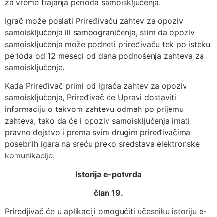
za vreme trajanja perioda samoisključenja.
Igrač može poslati Priređivaču zahtev za opoziv
samoisključenja ili samoograničenja, stim da opoziv
samoisključenja može podneti priređivaču tek po isteku
perioda od 12 meseci od dana podnošenja zahteva za
samoisključenje.
Kada Priređivač primi od igrača zahtev za opoziv
samoisključenja, Priređivač će Upravi dostaviti
informaciju o takvom zahtevu odmah po prijemu
zahteva, tako da će i opoziv samoisključenja imati
pravno dejstvo i prema svim drugim priređivačima
posebnih igara na sreću preko sredstava elektronske
komunikacije.
Istorija e-potvrda
član 19.
Priredjivač će u aplikaciji omogućiti učesniku istoriju e-