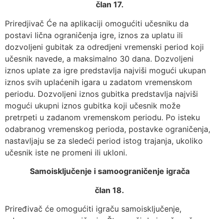
član 17.
Priredjivač Će na aplikaciji omogućiti učesniku da
postavi lična ograničenja igre, iznos za uplatu ili
dozvoljeni gubitak za odredjeni vremenski period koji
učesnik navede, a maksimalno 30 dana. Dozvoljeni
iznos uplate za igre predstavlja najviši mogući ukupan
iznos svih uplaćenih igara u zadatom vremenskom
periodu. Dozvoljeni iznos gubitka predstavlja najviši
mogući ukupni iznos gubitka koji učesnik može
pretrpeti u zadanom vremenskom periodu. Po isteku
odabranog vremenskog perioda, postavke ograničenja,
nastavljaju se za sledeći period istog trajanja, ukoliko
učesnik iste ne promeni ili ukloni.
Samoisključenje i samoograničenje igrača
član 18.
Priređivač će omogućiti igraču samoisključenje,