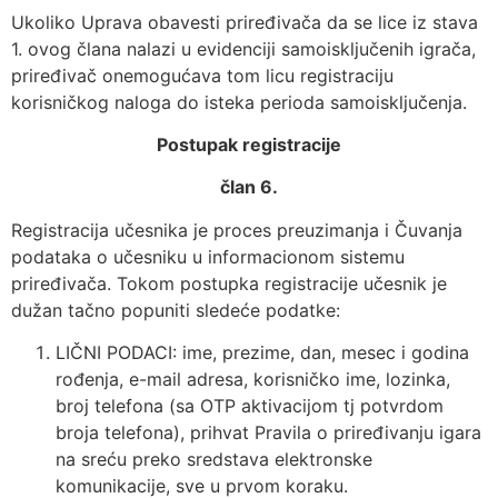
Ukoliko Uprava obavesti priređivača da se lice iz stava
1. ovog člana nalazi u evidenciji samoisključenih igrača,
priređivač onemogućava tom licu registraciju
korisničkog naloga do isteka perioda samoisključenja.
Postupak registracije
član 6.
Registracija učesnika je proces preuzimanja i Čuvanja
podataka o učesniku u informacionom sistemu
priređivača. Tokom postupka registracije učesnik je
dužan tačno popuniti sledeće podatke:
LIČNI PODACI: ime, prezime, dan, mesec i godina
rođenja, e-mail adresa, korisničko ime, lozinka,
broj telefona (sa OTP aktivacijom tj potvrdom
broja telefona), prihvat Pravila o priređivanju igara
na sreću preko sredstava elektronske
komunikacije, sve u prvom koraku.