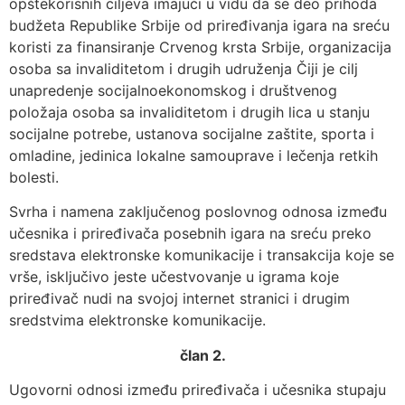
opštekorisnih ciljeva imajući u vidu da se deo prihoda
budžeta Republike Srbije od priređivanja igara na sreću
koristi za finansiranje Crvenog krsta Srbije, organizacija
osoba sa invaliditetom i drugih udruženja Čiji je cilj
unapredenje socijalnoekonomskog i društvenog
položaja osoba sa invaliditetom i drugih lica u stanju
socijalne potrebe, ustanova socijalne zaštite, sporta i
omladine, jedinica lokalne samouprave i lečenja retkih
bolesti.
Svrha i namena zaključenog poslovnog odnosa između
učesnika i priređivača posebnih igara na sreću preko
sredstava elektronske komunikacije i transakcija koje se
vrše, isključivo jeste učestvovanje u igrama koje
priređivač nudi na svojoj internet stranici i drugim
sredstvima elektronske komunikacije.
član 2.
Ugovorni odnosi između priređivača i učesnika stupaju