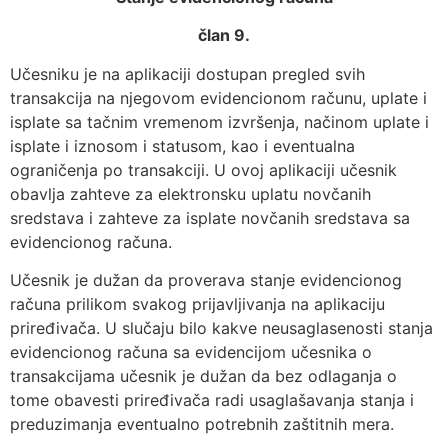
član 9.
Učesniku je na aplikaciji dostupan pregled svih
transakcija na njegovom evidencionom računu, uplate i
isplate sa tačnim vremenom izvršenja, načinom uplate i
isplate i iznosom i statusom, kao i eventualna
ograničenja po transakciji. U ovoj aplikaciji učesnik
obavlja zahteve za elektronsku uplatu novčanih
sredstava i zahteve za isplate novčanih sredstava sa
evidencionog računa.
Učesnik je dužan da proverava stanje evidencionog
računa prilikom svakog prijavljivanja na aplikaciju
priređivača. U slučaju bilo kakve neusaglasenosti stanja
evidencionog računa sa evidencijom učesnika o
transakcijama učesnik je dužan da bez odlaganja o
tome obavesti priređivača radi usaglašavanja stanja i
preduzimanja eventualno potrebnih zaštitnih mera.