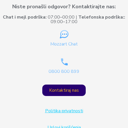
Niste pronašli odgovor? Kontaktirajte nas:
Chat i mejl podrška:
07:00–00:00 |
Telefonska podrška::
09:00–17:00
Mozzart Chat
0800 800 899
Kontaktiraj nas
Politika privatnosti
Uslovi korišćenja