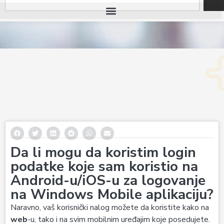
Da li mogu da koristim login
podatke koje sam koristio na
Android-u/iOS-u za logovanje
na Windows Mobile aplikaciju?
Naravno, vaš korisnički nalog možete da koristite kako na
web
-u, tako i na svim mobilnim uređajim koje posedujete.