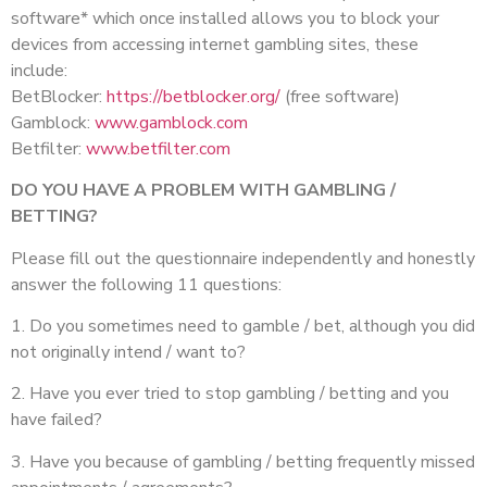
software* which once installed allows you to block your
devices from accessing internet gambling sites, these
include:
BetBlocker:
https://betblocker.org/
(free software)
Gamblock:
www.gamblock.com
Betfilter:
www.betfilter.com
DO YOU HAVE A PROBLEM WITH GAMBLING /
BETTING?
Please fill out the questionnaire independently and honestly
answer the following 11 questions:
1. Do you sometimes need to gamble / bet, although you did
not originally intend / want to?
2. Have you ever tried to stop gambling / betting and you
have failed?
3. Have you because of gambling / betting frequently missed