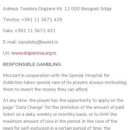
Adresa: Teodora Drajzera 44, 11 000 Beograd, Srbija
Telefon: +381 11 3671 429
Faks: +381 11 3671 431
E-mail:
zavodzbz@eunet.rs
Url:
www.drajzerova.org.rs
RESPONSIBLE GAMBLING
Mozzart in cooperation with the Special Hospital for
Addiction takes special care of its players always motivating
them to invest the money they can afford.
At any time, the player has the opportunity to apply on the
page “Data Change” for the limitation of the amount of paid
ticket on a daily, weekly or monthly basis, or to limit the
maximum amount of loss in the period. In the case of the
need for self-exclusion in a certain period of time, the