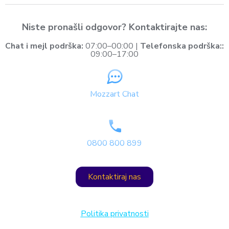
Niste pronašli odgovor? Kontaktirajte nas:
Chat i mejl podrška:
07:00–00:00 |
Telefonska podrška::
09:00–17:00
Mozzart Chat
0800 800 899
Kontaktiraj nas
Politika privatnosti