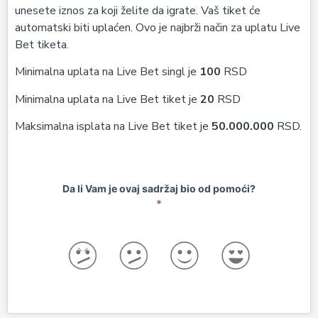
unesete iznos za koji želite da igrate. Vaš tiket će
automatski biti uplaćen. Ovo je najbrži način za uplatu Live
Bet tiketa.
Minimalna uplata na Live Bet singl je
100
RSD
Minimalna uplata na Live Bet tiket je
20
RSD
Maksimalna isplata na Live Bet tiket je
50.000.000
RSD.
Post
Da li Vam je ovaj sadržaj bio od pomoći?
*
Anketa