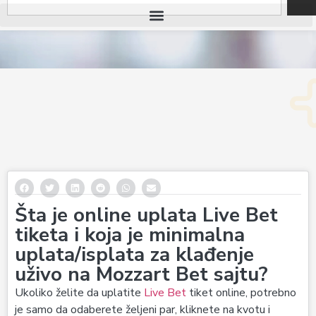
Šta je online uplata Live Bet
tiketa i koja je minimalna
uplata/isplata za klađenje
uživo na Mozzart Bet sajtu?
Ukoliko želite da uplatite
Live Bet
tiket online, potrebno
je samo da odaberete željeni par, kliknete na kvotu i